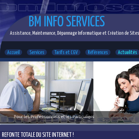
BM INFO SERVICES
Assistance, Maintenance, Dépannage Informatique et Création de Sites
Accueil
Services
Tarifs et CGV
Références
Actualités
Pour les Professionnels et les Particuliers
REFONTE TOTALE DU SITE INTERNET !