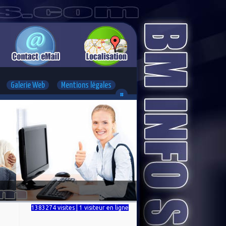
Galerie Web
Mentions légales
#
1383274 visites | 1 visiteur en ligne