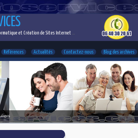
VICES
rmatique et Création de Sites Internet
...
Références
Actualités
Contactez-nous
Blog des archives
uliers