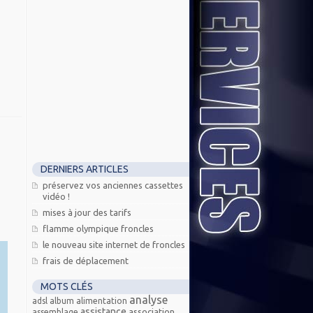
DERNIERS ARTICLES
préservez vos anciennes cassettes
vidéo !
mises à jour des tarifs
flamme olympique froncles
le nouveau site internet de froncles
frais de déplacement
MOTS CLÉS
analyse
adsl
album
alimentation
assistance
association
assemblage