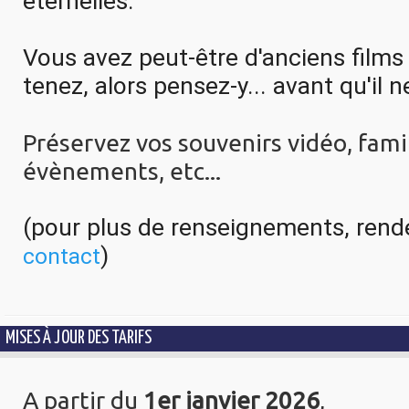
éternelles. 
Vous avez peut-être d'anciens films 
tenez, alors pensez-y... avant qu'il ne
Préservez vos souvenirs vidéo, fami
évènements, etc...
(pou
)
contact
MISES À JOUR DES TARIFS
A partir du
1er janvier 2026
,