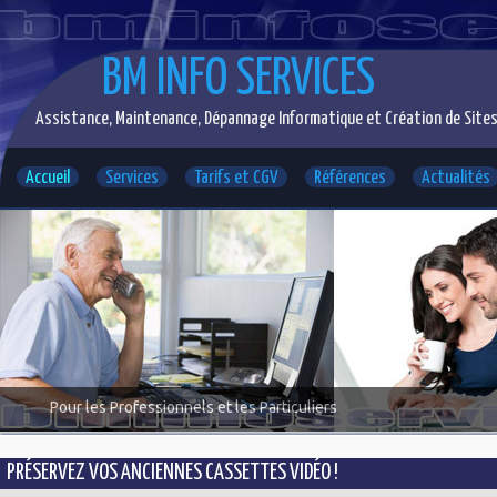
BM INFO SERVICES
Assistance, Maintenance, Dépannage Informatique et Création de Sites
Accueil
Services
Tarifs et CGV
Références
Actualités
Pour les Professionnels et les Particuliers
PRÉSERVEZ VOS ANCIENNES CASSETTES VIDÉO !