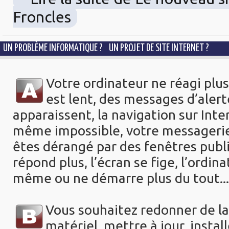
Froncles
UN PROBLÈME INFORMATIQUE ? UN PROJET DE SITE INTERNET ?
Votre ordinateur ne réagi plus
est lent, des
messages d’alert
apparaissent, la navigation sur Int
même impossible, votre messagerie 
êtes dérangé par des fenêtres public
répond plus,
l’écran se fige, l’ordina
même ou ne démarre plus du tout...
Vous souhaitez redonner de la
matériel, mettre à jour,
instal