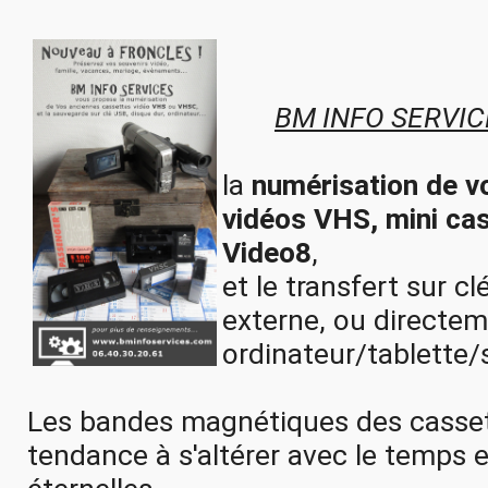
	BM INFO SERVIC
la 
numérisation de v
vidéos VHS, mini ca
Video8
, 
et le transfert sur cl
externe, ou directem
ordinateur/tablette/
Les bandes magnétiques des casset
tendance à s'altérer avec le temps e