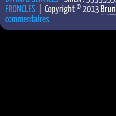
FRONCLES
| Copyright © 2013
Brun
commentaires