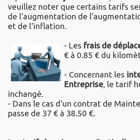
veuillez noter que certains tarifs s
de l'augmentation de l'augmentati
et de l'inflation.
- Les
frais de dépla
€ à 0.85 € du kilomè
- Concernant les
int
Entreprise
, le tarif
inchangé.
- Dans le cas d'un contrat de Mainte
passe de 37 € à 38.50 €.