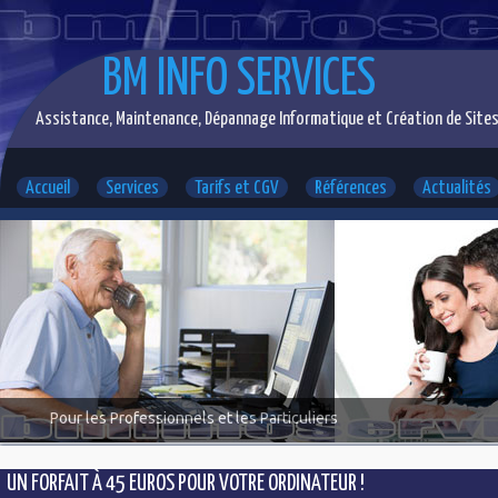
BM INFO SERVICES
Assistance, Maintenance, Dépannage Informatique et Création de Sites
Accueil
Services
Tarifs et CGV
Références
Actualités
Pour les Professionnels et les Particuliers
UN FORFAIT À 45 EUROS POUR VOTRE ORDINATEUR !