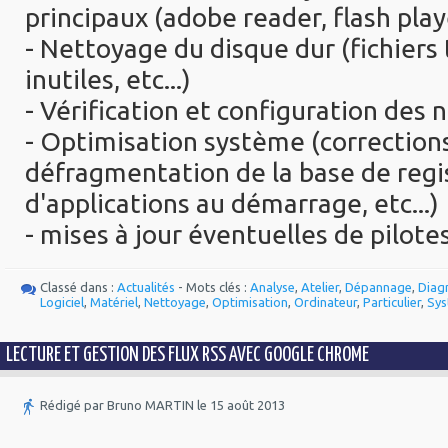
principaux (adobe reader, flash player
- Nettoyage du disque dur (fichiers 
inutiles, etc...)
- Vérification et configuration des 
- Optimisation système (corrections
défragmentation de la base de regi
d'applications au démarrage, etc...)
- mises à jour éventuelles de pilote
Classé dans :
Actualités
- Mots clés :
Analyse
,
Atelier
,
Dépannage
,
Diag
Logiciel
,
Matériel
,
Nettoyage
,
Optimisation
,
Ordinateur
,
Particulier
,
Sy
LECTURE ET GESTION DES FLUX RSS AVEC GOOGLE CHROME
Rédigé par Bruno MARTIN le 15 août 2013