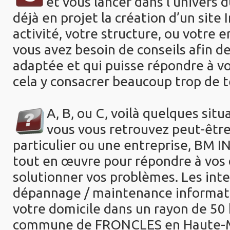
et vous lancer dans l'univers 
déjà en projet la création d’un site
activité, votre
structure, ou votre e
vous avez
besoin de conseils afin d
adaptée et qui puisse répondre à v
cela y consacrer beaucoup trop de t
A
,
B
, ou
C
, voilà quelques situ
vous vous
retrouvez peut-être
particulier ou une entreprise,
BM IN
tout en œuvre pour répondre à vos
solutionner vos problèmes. Les int
dépannage /
maintenance informati
votre domicile dans un
rayon de 50 
commune de FRONCLES en Haute-Ma