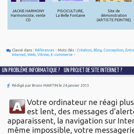
JACKIE HARMONY
PISCICULTURE,
Site de
Harmoniciste, vente
La Belle Fontaine
démonstration
CD
(ARTISTE PEINTRE)
Classé dans :
Références
- Mots clés :
Création
,
Blog
,
Conception
,
Entr
Internet
,
Web
,
Vitrine
,
E-commerce
-
UN PROBLÈME INFORMATIQUE ? UN PROJET DE SITE INTERNET ?
Rédigé par Bruno MARTIN le 24 janvier 2013
Votre ordinateur ne réagi plus
est lent, des
messages d’alert
apparaissent, la navigation sur Int
même impossible, votre messagerie 