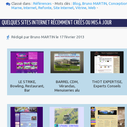
Classé dans :
Références
- Mots clés :
Blog
,
Bruno MARTIN
,
Conceptio
Marne
,
Internet
,
Refonte
,
Site Internet
,
Vitrine
,
Web
-
QUELQUES SITES INTERNET RÉCEMMENT CRÉÉS OU MIS À JOUR
Rédigé par Bruno MARTIN le 17 février 2013
LE STRIKE,
BARREL CDM,
THOT EXPERTISE,
Bowling, Restaurant,
Vérandas,
Experts Conseils
Bar
Menuiseries alu