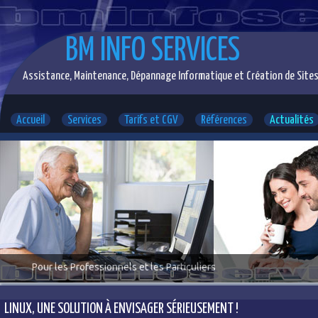
BM INFO SERVICES
Assistance, Maintenance, Dépannage Informatique et Création de Sites
Accueil
Services
Tarifs et CGV
Références
Actualités
Pour les Professionnels et les Particuliers
LINUX, UNE SOLUTION À ENVISAGER SÉRIEUSEMENT !