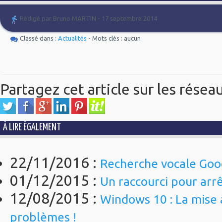
Rédigé par Bruno MARTIN - 17 septembre 2014
Classé dans :
Actualités
- Mots clés : aucun
Partagez cet article sur les résea
À LIRE ÉGALEMENT
22/11/2016 :
Recherche vocale Goo
01/12/2015 :
Un raccourci pour arrê
12/08/2015 :
Windows 10 : La mise à
problèmes !