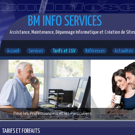
BM INFO SERVICES
Assistance, Maintenance, Dépannage Informatique et Création de Sites
Accueil
Services
Tarifs et CGV
Références
Actualités
Pour les Professionnels et les Particuliers
TARIFS ET FORFAITS