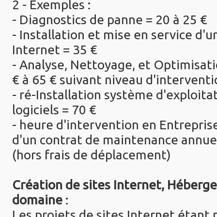
2 - Exemples :
- Diagnostics de panne = 20 à 25 €
- Installation et mise en service d'u
Internet = 35 €
- Analyse, Nettoyage, et Optimisat
€ à 65 € suivant niveau d'intervent
- ré-Installation système d'exploit
logiciels = 70 €
- heure d'intervention en Entrepris
d'un contrat de maintenance annuel
(hors frais de déplacement)
Création de sites Internet, Héber
domaine
:
Les projets de sites Internet étant 